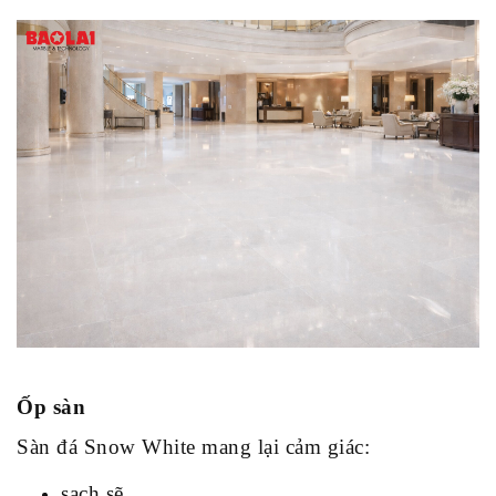
Ốp sàn
Sàn đá Snow White mang lại cảm giác:
sạch sẽ