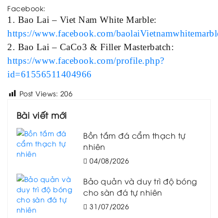
Facebook:
1. Bao Lai – Viet Nam White Marble:
https://www.facebook.com/baolaiVietnamwhitemarbl
2. Bao Lai – CaCo3 & Filler Masterbatch:
https://www.facebook.com/profile.php?
id=61556511404966
Post Views:
206
Bài viết mới
Bồn tắm đá cẩm thạch tự
nhiên
04/08/2026
Bảo quản và duy trì độ bóng
cho sàn đá tự nhiên
31/07/2026