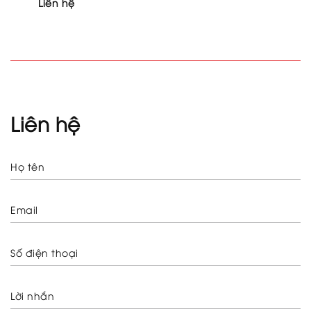
Liên hệ
Liên hệ
Họ tên
Email
Số điện thoại
Lời nhắn