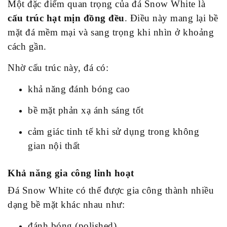
Một đặc điểm quan trọng của đá Snow White là
cấu trúc hạt mịn đồng đều
. Điều này mang lại bề
mặt đá mềm mại và sang trọng khi nhìn ở khoảng
cách gần.
Nhờ cấu trúc này, đá có:
khả năng đánh bóng cao
bề mặt phản xạ ánh sáng tốt
cảm giác tinh tế khi sử dụng trong không
gian nội thất
Khả năng gia công linh hoạt
Đá Snow White có thể được gia công thành nhiều
dạng bề mặt khác nhau như:
đánh bóng (polished)