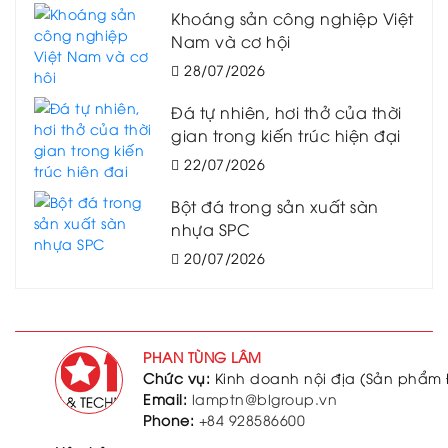
Khoáng sản công nghiệp Việt
Nam và cơ hội
28/07/2026
Đá tự nhiên, hơi thở của thời
gian trong kiến trúc hiện đại
22/07/2026
Bột đá trong sản xuất sàn
nhựa SPC
20/07/2026
PHAN TÙNG LÂM
Chức vụ:
Kinh doanh nội địa (Sản phẩm 
Email:
lamptn@blgroup.vn
Phone:
+84 928586600