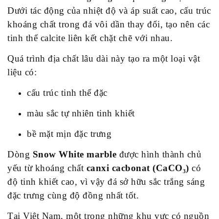
Dưới tác động của nhiệt độ và áp suất cao, cấu trúc
khoáng chất trong đá vôi dần thay đổi, tạo nên các
tinh thể calcite liên kết chặt chẽ với nhau.
Quá trình địa chất lâu dài này tạo ra một loại vật
liệu có:
cấu trúc tinh thể đặc
màu sắc tự nhiên tinh khiết
bề mặt mịn đặc trưng
Dòng
Snow White marble
được hình thành chủ
yếu từ khoáng chất
canxi cacbonat (CaCO₃)
có
độ tinh khiết cao, vì vậy đá sở hữu sắc trắng sáng
đặc trưng cùng độ đồng nhất tốt.
Tại Việt Nam, một trong những khu vực có nguồn