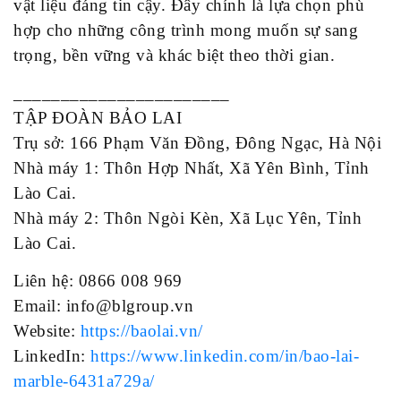
vật liệu đáng tin cậy. Đây chính là lựa chọn phù
hợp cho những công trình mong muốn sự sang
trọng, bền vững và khác biệt theo thời gian.
_______________________
TẬP ĐOÀN BẢO LAI
Trụ sở: 166 Phạm Văn Đồng, Đông Ngạc, Hà Nội
Nhà máy 1: Thôn Hợp Nhất, Xã Yên Bình, Tỉnh
Lào Cai.
Nhà máy 2: Thôn Ngòi Kèn, Xã Lục Yên, Tỉnh
Lào Cai.
Liên hệ: 0866 008 969
Email: info@blgroup.vn
Website:
https://baolai.vn/
LinkedIn:
https://www.linkedin.com/in/bao-lai-
marble-6431a729a/