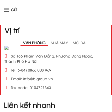
Vị trí
VĂN PHÒNG
NHÀ MÁY
MỎ ĐÁ
Số 166 Phạm Văn Đồng, Phường Đông Ngạc,
Thành Phố Hà Nội
Tel: (+84) 0866 008 969
Email: info@blgroup.vn
Tax code: 0104727343
Liên kết nhanh