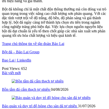
ưu hiệu năng và giá thành.
Bột đá không chỉ là một chất độn thông thường mà còn đóng vai trò
quan trọng trong việc nâng cao chất lượng sơn phản quang. Với các
đặc tính vượt trội về độ trắng, độ bền, độ phản sáng và giá thành
hợp lý, bột đá ngày càng trở thành lựa chọn ưu tiên trong ngành
công nghiệp tráng phủ hiện đại. Việc lựa chọn nguồn nguyên liệu
bột đá đạt chuẩn là yếu tố then chốt giúp các nhà sản xuất sơn phản
quang tối ưu hóa chất lượng và hiệu quả kinh tế.
Trang chủ thông tin về tập đoàn Bảo Lai
Bột đá – Bảo Lai Group
Bao Lai | LinkedIn
Post Views:
652
Bài viết mới
Bồn tắm đá cẩm thạch tự nhiên
04/08/2026
Bảo quản và duy trì độ bóng cho sàn đá tự nhiên
31/07/2026