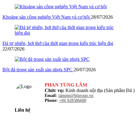
Khoáng sản công nghiệp Việt Nam và cơ hội
28/07/2026
Đá tự nhiên, hơi thở của thời gian trong kiến trúc hiện đại
22/07/2026
Bột đá trong sản xuất sàn nhựa SPC
20/07/2026
PHAN TÙNG LÂM
Chức vụ:
Kinh doanh nội địa (Sản phẩm Đá )
Email:
lamptn@blgroup.vn
Phone:
+84 928586600
Liên hệ