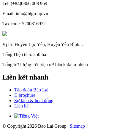
Tel: (+84)0866 008 969
Email: info@blgroup.vn
Tax code: 5200816972
Vị trí :Huyện Lục Yên, Huyện Yên Bình...
Tổng Diện tích: 250 ha
Tổng trữ lượng: 55 triệu m³ block đá tự nhiên
Liên kết nhanh
Tập đoàn Bảo Lai
E-brochure
Sự kiện & hoạt động
Liên hệ
© Copyright 2026 Bao Lai Group |
Sitemap