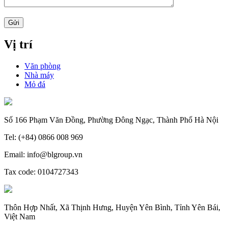
Vị trí
Văn phòng
Nhà máy
Mỏ đá
Số 166 Phạm Văn Đồng, Phường Đông Ngạc, Thành Phố Hà Nội
Tel: (+84) 0866 008 969
Email: info@blgroup.vn
Tax code: 0104727343
Thôn Hợp Nhất, Xã Thịnh Hưng, Huyện Yên Bình, Tỉnh Yên Bái,
Việt Nam