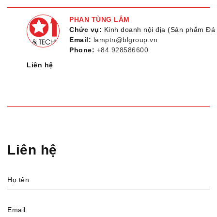
PHAN TÙNG LÂM
Chức vụ:
Kinh doanh nội địa (Sản phẩm Đá 
Email:
lamptn@blgroup.vn
Phone:
+84 928586600
Liên hệ
Liên hệ
Họ tên
Email