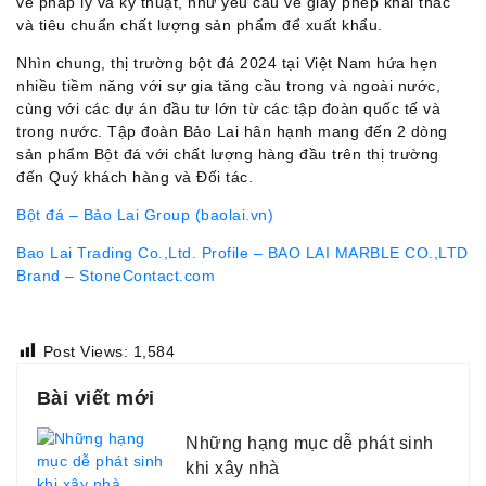
về pháp lý và kỹ thuật, như yêu cầu về giấy phép khai thác
và tiêu chuẩn chất lượng sản phẩm để xuất khẩu​.
Nhìn chung, thị trường bột đá 2024 tại Việt Nam hứa hẹn
nhiều tiềm năng với sự gia tăng cầu trong và ngoài nước,
cùng với các dự án đầu tư lớn từ các tập đoàn quốc tế và
trong nước. Tập đoàn Bảo Lai hân hạnh mang đến 2 dòng
sản phẩm Bột đá với chất lượng hàng đầu trên thị trường
đến Quý khách hàng và Đối tác.
Bột đá – Bảo Lai Group (baolai.vn)
Bao Lai Trading Co.,Ltd. Profile – BAO LAI MARBLE CO.,LTD
Brand – StoneContact.com
Post Views:
1,584
Bài viết mới
Những hạng mục dễ phát sinh
khi xây nhà