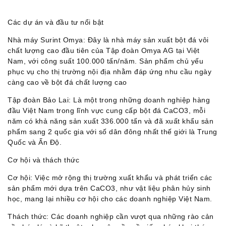
Các dự án và đầu tư nổi bật
Nhà máy Surint Omya: Đây là nhà máy sản xuất bột đá vôi
chất lượng cao đầu tiên của Tập đoàn Omya AG tại Việt
Nam, với công suất 100.000 tấn/năm. Sản phẩm chủ yếu
phục vụ cho thị trường nội địa nhằm đáp ứng nhu cầu ngày
càng cao về bột đá chất lượng cao​
Tập đoàn Bảo Lai: Là một trong những doanh nghiệp hàng
đầu Việt Nam trong lĩnh vực cung cấp bột đá CaCO3, mỗi
năm có khả năng sản xuất 336.000 tấn và đã xuất khẩu sản
phẩm sang 2 quốc gia với số dân đông nhất thế giới là Trung
Quốc và Ấn Độ.
Cơ hội và thách thức
Cơ hội: Việc mở rộng thị trường xuất khẩu và phát triển các
sản phẩm mới dựa trên CaCO3, như vật liệu phân hủy sinh
học, mang lại nhiều cơ hội cho các doanh nghiệp Việt Nam.
Thách thức: Các doanh nghiệp cần vượt qua những rào cản