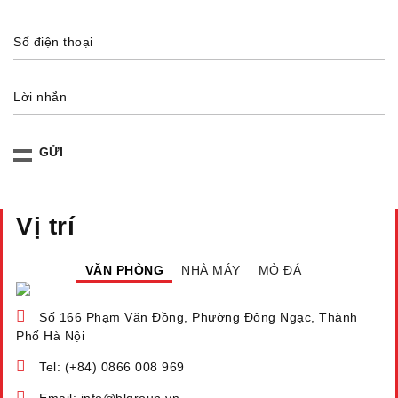
Số điện thoại
Lời nhắn
Vị trí
VĂN PHÒNG
NHÀ MÁY
MỎ ĐÁ
Số 166 Phạm Văn Đồng, Phường Đông Ngạc, Thành
Phố Hà Nội
Tel: (+84) 0866 008 969
Email: info@blgroup.vn