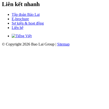
Liên kết nhanh
Tập đoàn Bảo Lai
E-brochure
Sự kiện & hoạt động
Liên hệ
© Copyright 2026 Bao Lai Group |
Sitemap