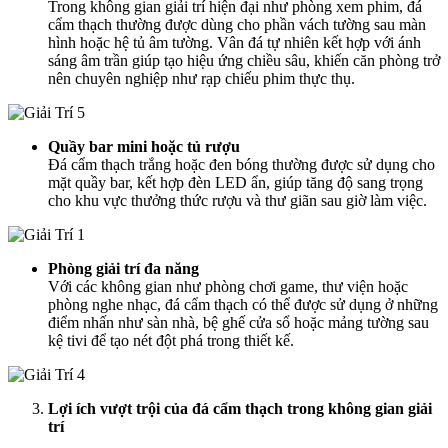
Trong không gian giải trí hiện đại như phòng xem phim, đá
cẩm thạch thường được dùng cho phần vách tường sau màn
hình hoặc hệ tủ âm tường. Vân đá tự nhiên kết hợp với ánh
sáng âm trần giúp tạo hiệu ứng chiều sâu, khiến căn phòng trở
nên chuyên nghiệp như rạp chiếu phim thực thụ.
Quầy bar mini hoặc tủ rượu
Đá cẩm thạch trắng hoặc đen bóng thường được sử dụng cho
mặt quầy bar, kết hợp đèn LED ẩn, giúp tăng độ sang trọng
cho khu vực thưởng thức rượu và thư giãn sau giờ làm việc.
Phòng giải trí đa năng
Với các không gian như phòng chơi game, thư viện hoặc
phòng nghe nhạc, đá cẩm thạch có thể được sử dụng ở những
điểm nhấn như sàn nhà, bệ ghế cửa sổ hoặc mảng tường sau
kệ tivi để tạo nét đột phá trong thiết kế.
Lợi ích vượt trội của đá cẩm thạch trong không gian giải
trí