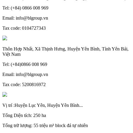
Tel: (+84) 0866 008 969
Email: info@blgroup.vn
Tax code: 0104727343
Thôn Hợp Nhất, Xã Thịnh Hưng, Huyện Yên Bình, Tỉnh Yên Bái,
Việt Nam
Tel: (+84)0866 008 969
Email: info@blgroup.vn
Tax code: 5200816972
Vị trí :Huyện Lục Yên, Huyện Yên Bình...
Tổng Diện tích: 250 ha
Tổng trữ lượng: 55 triệu m³ block đá tự nhiên