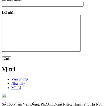
Lời nhắn
Vị trí
Văn phòng
Nhà máy
Mỏ đá
Số 166 Phạm Văn Đồng, Phường Đông Ngạc, Thành Phố Hà Nội