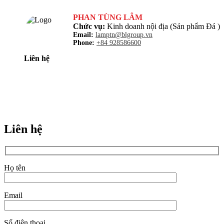
PHAN TÙNG LÂM
Chức vụ:
Kinh doanh nội địa (Sản phẩm Đá )
Email:
lamptn@blgroup.vn
Phone:
+84 928586600
Liên hệ
Liên hệ
Họ tên
Email
Số điện thoại