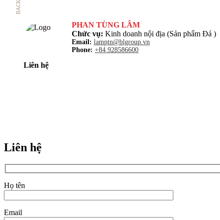
BACK
PHAN TÙNG LÂM
Chức vụ:
Kinh doanh nội địa (Sản phẩm Đá )
Email:
lamptn@blgroup.vn
Phone:
+84 928586600
Liên hệ
Liên hệ
Họ tên
Email