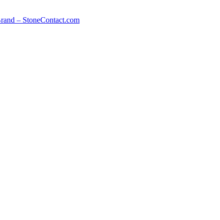
rand – StoneContact.com