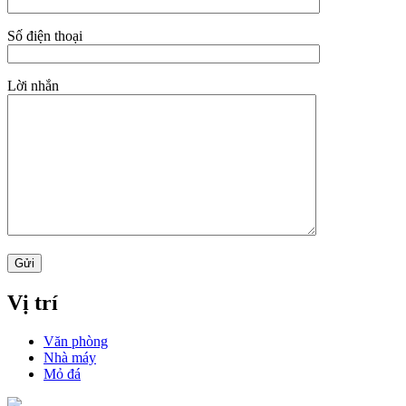
Số điện thoại
Lời nhắn
Vị trí
Văn phòng
Nhà máy
Mỏ đá