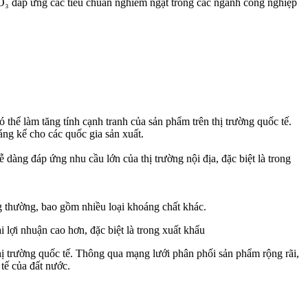
aCO₃ đáp ứng các tiêu chuẩn nghiêm ngặt trong các ngành công nghiệp
 thể làm tăng tính cạnh tranh của sản phẩm trên thị trường quốc tế.
áng kể cho các quốc gia sản xuất.
 dàng đáp ứng nhu cầu lớn của thị trường nội địa, đặc biệt là trong
ng thường, bao gồm nhiều loại khoáng chất khác.
 lợi nhuận cao hơn, đặc biệt là trong xuất khẩu
hị trường quốc tế. Thông qua mạng lưới phân phối sản phẩm rộng rãi,
tế của đất nước.