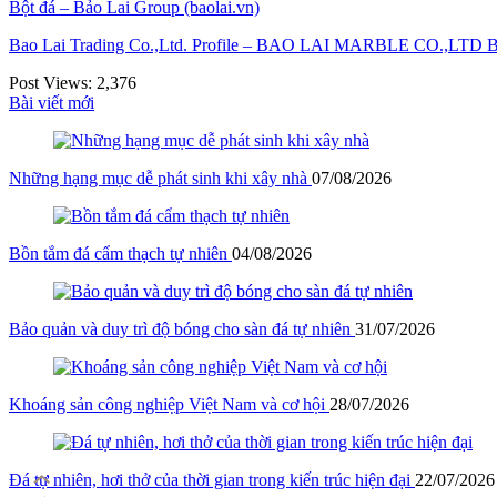
Bột đá – Bảo Lai Group (baolai.vn)
Bao Lai Trading Co.,Ltd. Profile – BAO LAI MARBLE CO.,LTD B
Post Views:
2,376
Bài viết mới
Những hạng mục dễ phát sinh khi xây nhà
07/08/2026
Bồn tắm đá cẩm thạch tự nhiên
04/08/2026
Bảo quản và duy trì độ bóng cho sàn đá tự nhiên
31/07/2026
Khoáng sản công nghiệp Việt Nam và cơ hội
28/07/2026
Đá tự nhiên, hơi thở của thời gian trong kiến trúc hiện đại
22/07/2026