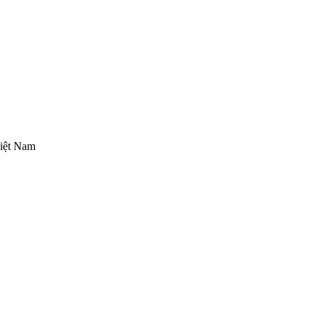
iệt Nam