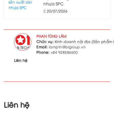
nhựa SPC
20/07/2026
PHAN TÙNG LÂM
Chức vụ:
Kinh doanh nội địa (Sản phẩm 
Email:
lamptn@blgroup.vn
Phone:
+84 928586600
Liên hệ
Liên hệ