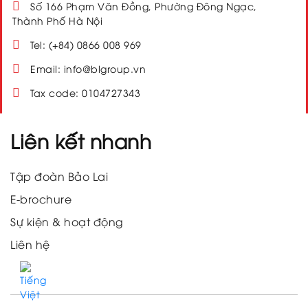
Số 166 Phạm Văn Đồng, Phường Đông Ngạc,
Thành Phố Hà Nội
Tel: (+84) 0866 008 969
Email: info@blgroup.vn
Tax code: 0104727343
Liên kết nhanh
Tập đoàn Bảo Lai
E-brochure
Sự kiện & hoạt động
Liên hệ