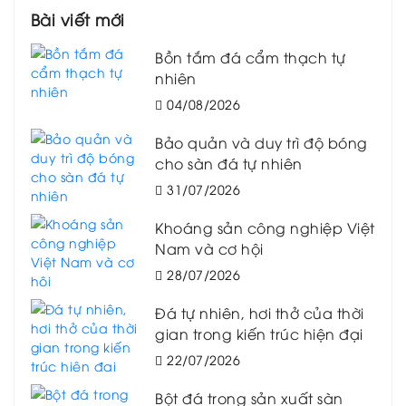
Bài viết mới
Bồn tắm đá cẩm thạch tự
nhiên
04/08/2026
Bảo quản và duy trì độ bóng
cho sàn đá tự nhiên
31/07/2026
Khoáng sản công nghiệp Việt
Nam và cơ hội
28/07/2026
Đá tự nhiên, hơi thở của thời
gian trong kiến trúc hiện đại
22/07/2026
Bột đá trong sản xuất sàn