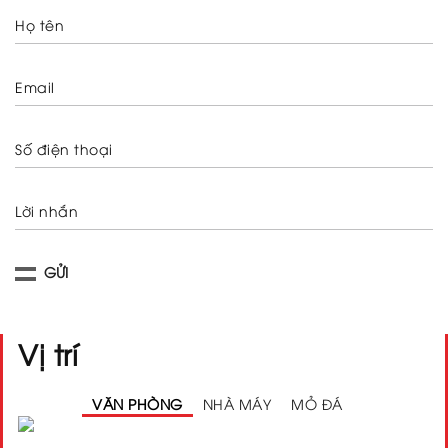
Họ tên
Email
Số điện thoại
Lời nhắn
Vị trí
VĂN PHÒNG
NHÀ MÁY
MỎ ĐÁ