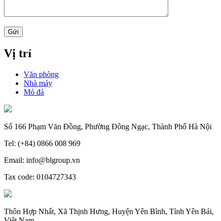
Vị trí
Văn phòng
Nhà máy
Mỏ đá
Số 166 Phạm Văn Đồng, Phường Đông Ngạc, Thành Phố Hà Nội
Tel: (+84) 0866 008 969
Email: info@blgroup.vn
Tax code: 0104727343
Thôn Hợp Nhất, Xã Thịnh Hưng, Huyện Yên Bình, Tỉnh Yên Bái,
Việt Nam