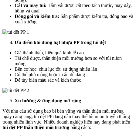
Cắt và may túi:
Tấm vải được cắt theo kích thước, may đáy,
hông và quai.
Đóng gói và kiểm tra:
Sản phẩm được kiểm tra, đóng bao và
xuất xưởng.
Ưu điểm khi dùng hạt nhựa PP trong túi dệt
Giá thành thấp, hiệu quả kinh tế cao
Tái chế được, thân thiện môi trường hơn so với túi nilon
mỏng
Bền cơ học, chịu lực tốt, sử dụng nhiều lần
Có thể phủ màng hoặc in ấn dễ dàng
Dễ tùy biến màu sắc và kích thước
Xu hướng & ứng dụng mở rộng
Với nhu cầu sử dụng bao bì bền vững và thân thiện môi trường
ngày càng tăng, túi dệt PP đang dần thay thế túi nilon truyền thống
trong nhiều lĩnh vực. Nhiều doanh nghiệp hiện nay đang phát triển
túi dệt PP thân thiện môi trường
bằng cách: