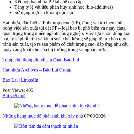
Kết hợp hạt nhựa PP tái chế cao cấp
Tăng tỷ lệ vật liệu phân hủy sinh học (bio-additives)
Sử dụng mực in không độc hại
Hạt nhựa, đặc biệt là Polypropylene (PP), đóng vai trò then chốt
trong việc sản xuất túi dệt PP – loại bao bì phổ biến và ngày càng
quan trọng trong nhiều ngành công nghiệp. Việc lựa chọn đúng loại
hạt, tỷ lệ phối trộn và kiểm soát chất lượng sẽ giúp tối ưu hóa quy
trình sản xuất, tạo ra sản phẩm có chất lượng cao, đáp ứng nhu cầu
ngày càng khắt khe của thị trường trong và ngoài nước.
Trang chủ thông tin về tập đoàn Bảo Lai
Hạt nhựa Archives – Bảo Lai Group
Bao Lai | LinkedIn
Post Views:
405
Bài viết mới
Những hạng mục dễ phát sinh khi xây nhà
07/08/2026