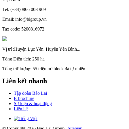
Tel: (+84)0866 008 969
Email: info@blgroup.vn
Tax code: 5200816972
Vị trí :Huyện Lục Yên, Huyện Yên Bình...
Tổng Diện tích: 250 ha
Tổng trữ lượng: 55 triệu m³ block đá tự nhiên
Liên kết nhanh
Tập đoàn Bảo Lai
E-brochure
Sự kiện & hoạt động
Liên hệ
© Copyright 2026 Bao Lai Group |
Sitemap