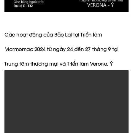
anh
Đá
nhân
tạo
Sản
Các hoạt động của Bảo Lai tại Triển lãm
phẩm
trang
Marmomac 2024 từ ngày 24 đến 27 tháng 9 tại
trí
Bột
đá
Trung tâm thương mại và Triển lãm Verona, Ý
Hạt
nhựa
Thư
viện
Showroom
E-
brochure
Tin
tức
Tin
tức