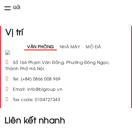
Vị trí
VĂN PHÒNG
NHÀ MÁY
MỎ ĐÁ
Số 166 Phạm Văn Đồng, Phường Đông Ngạc,
Thành Phố Hà Nội
Tel: (+84) 0866 008 969
Email: info@blgroup.vn
Tax code: 0104727343
Liên kết nhanh