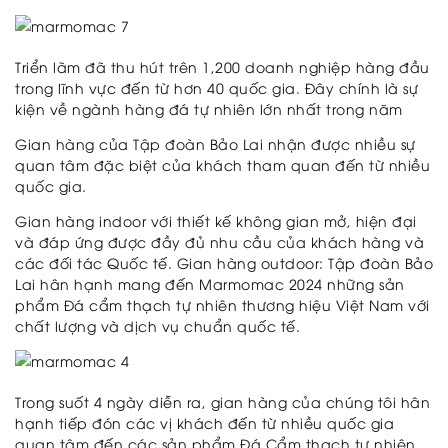
Triển lãm đã thu hút trên 1,200 doanh nghiệp hàng đầu
trong lĩnh vực đến từ hơn 40 quốc gia. Đây chính là sự
kiện về ngành hàng đá tự nhiên lớn nhất trong năm
Gian hàng của Tập đoàn Bảo Lai nhận được nhiều sự
quan tâm đặc biệt của khách tham quan đến từ nhiều
quốc gia.
Gian hàng indoor với thiết kế không gian mở, hiện đại
và đáp ứng được đầy đủ nhu cầu của khách hàng và
các đối tác Quốc tế. Gian hàng outdoor: Tập đoàn Bảo
Lai hân hạnh mang đến Marmomac 2024 những sản
phẩm Đá cẩm thạch tự nhiên thương hiệu Việt Nam với
chất lượng và dịch vụ chuẩn quốc tế.
Trong suốt 4 ngày diễn ra, gian hàng của chúng tôi hân
hạnh tiếp đón các vị khách đến từ nhiều quốc gia
quan tâm đến các sản phẩm Đá Cẩm thạch tự nhiên