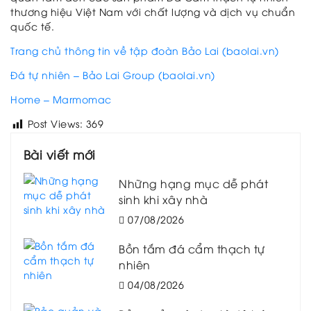
thương hiệu Việt Nam với chất lượng và dịch vụ chuẩn
quốc tế.
Trang chủ thông tin về tập đoàn Bảo Lai (baolai.vn)
Đá tự nhiên – Bảo Lai Group (baolai.vn)
Home – Marmomac
Post Views:
369
Bài viết mới
Những hạng mục dễ phát
sinh khi xây nhà
07/08/2026
Bồn tắm đá cẩm thạch tự
nhiên
04/08/2026