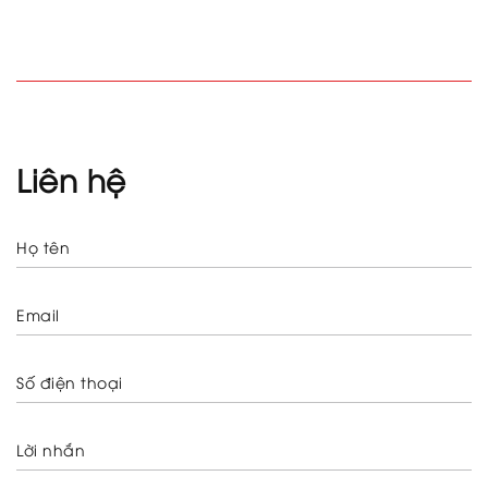
Liên hệ
Họ tên
Email
Số điện thoại
Lời nhắn