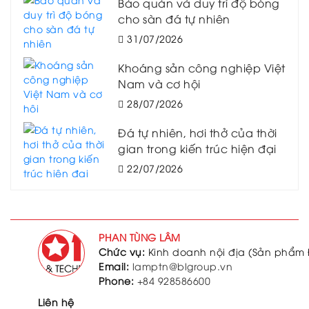
Bảo quản và duy trì độ bóng
cho sàn đá tự nhiên
31/07/2026
Khoáng sản công nghiệp Việt
Nam và cơ hội
28/07/2026
Đá tự nhiên, hơi thở của thời
gian trong kiến trúc hiện đại
22/07/2026
PHAN TÙNG LÂM
Chức vụ:
Kinh doanh nội địa (Sản phẩm 
Email:
lamptn@blgroup.vn
Phone:
+84 928586600
Liên hệ