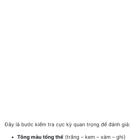
Đây là bước kiểm tra cực kỳ quan trọng để đánh giá:
Tông màu tổng thể
(trắng – kem – xám – ghi)