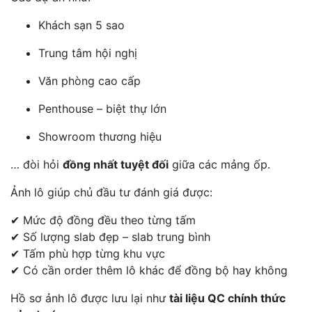
Khách sạn 5 sao
Trung tâm hội nghị
Văn phòng cao cấp
Penthouse – biệt thự lớn
Showroom thương hiệu
… đòi hỏi
đồng nhất tuyệt đối
giữa các mảng ốp.
Ảnh lô giúp chủ đầu tư đánh giá được:
✔ Mức độ đồng đều theo từng tấm
✔ Số lượng slab đẹp – slab trung bình
✔ Tấm phù hợp từng khu vực
✔ Có cần order thêm lô khác để đồng bộ hay không
Hồ sơ ảnh lô được lưu lại như
tài liệu QC chính thức