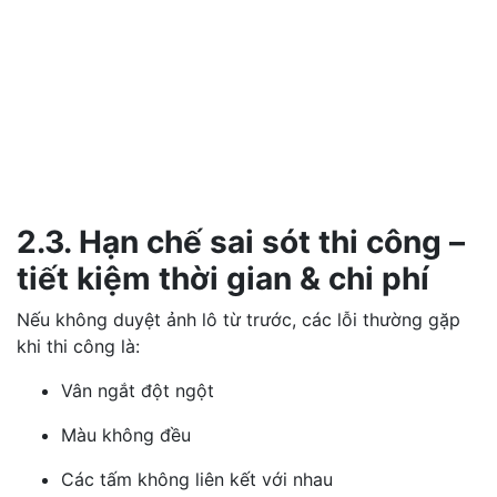
2.3. Hạn chế sai sót thi công –
tiết kiệm thời gian & chi phí
Nếu không duyệt ảnh lô từ trước, các lỗi thường gặp
khi thi công là:
Vân ngắt đột ngột
Màu không đều
Các tấm không liên kết với nhau