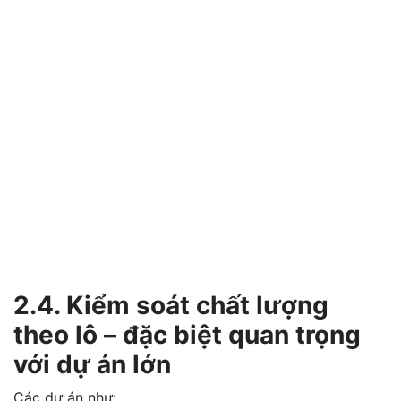
2.4. Kiểm soát chất lượng
theo lô – đặc biệt quan trọng
với dự án lớn
Các dự án như: