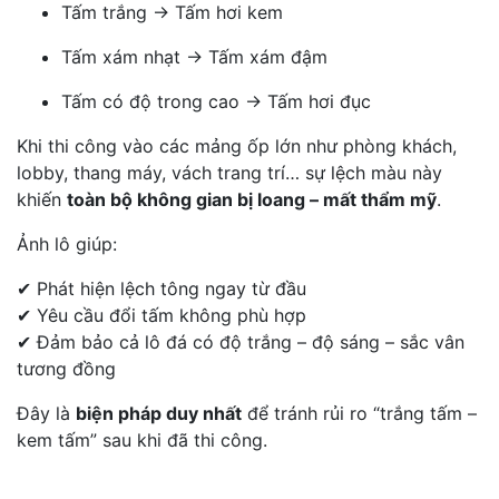
Tấm trắng → Tấm hơi kem
Tấm xám nhạt → Tấm xám đậm
Tấm có độ trong cao → Tấm hơi đục
Khi thi công vào các mảng ốp lớn như phòng khách,
lobby, thang máy, vách trang trí… sự lệch màu này
khiến
toàn bộ không gian bị loang – mất thẩm mỹ
.
Ảnh lô giúp:
✔ Phát hiện lệch tông ngay từ đầu
✔ Yêu cầu đổi tấm không phù hợp
✔ Đảm bảo cả lô đá có độ trắng – độ sáng – sắc vân
tương đồng
Đây là
biện pháp duy nhất
để tránh rủi ro “trắng tấm –
kem tấm” sau khi đã thi công.