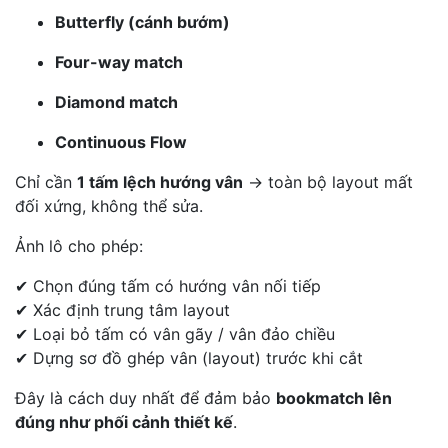
Butterfly (cánh bướm)
Four-way match
Diamond match
Continuous Flow
Chỉ cần
1 tấm lệch hướng vân
→ toàn bộ layout mất
đối xứng, không thể sửa.
Ảnh lô cho phép:
✔ Chọn đúng tấm có hướng vân nối tiếp
✔ Xác định trung tâm layout
✔ Loại bỏ tấm có vân gãy / vân đảo chiều
✔ Dựng sơ đồ ghép vân (layout) trước khi cắt
Đây là cách duy nhất để đảm bảo
bookmatch lên
đúng như phối cảnh thiết kế
.