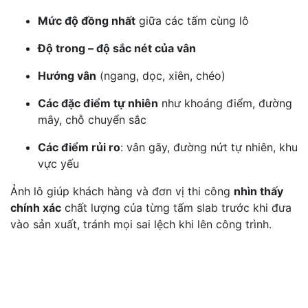
Mức độ đồng nhất
giữa các tấm cùng lô
Độ trong – độ sắc nét của vân
Hướng vân
(ngang, dọc, xiên, chéo)
Các đặc điểm tự nhiên
như khoáng điểm, đường
mây, chỗ chuyển sắc
Các điểm rủi ro
: vân gãy, đường nứt tự nhiên, khu
vực yếu
Ảnh lô giúp khách hàng và đơn vị thi công
nhìn thấy
chính xác
chất lượng của từng tấm slab trước khi đưa
vào sản xuất, tránh mọi sai lệch khi lên công trình.