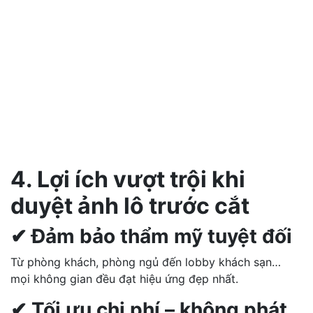
4. Lợi ích vượt trội khi
duyệt ảnh lô trước cắt
✔ Đảm bảo thẩm mỹ tuyệt đối
Từ phòng khách, phòng ngủ đến lobby khách sạn…
mọi không gian đều đạt hiệu ứng đẹp nhất.
✔ Tối ưu chi phí – không phát