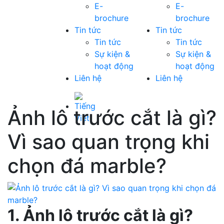
E-
E-
brochure
brochure
Tin tức
Tin tức
Tin tức
Tin tức
Sự kiện &
Sự kiện &
hoạt động
hoạt động
Liên hệ
Liên hệ
Ảnh lô trước cắt là gì?
Vì sao quan trọng khi
chọn đá marble?
1. Ảnh lô trước cắt là gì?