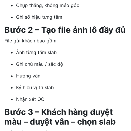
Chụp thẳng, không méo góc
Ghi số hiệu từng tấm
Bước 2 – Tạo file ảnh lô đầy đủ
File gửi khách bao gồm:
Ảnh từng tấm slab
Ghi chú màu / sắc độ
Hướng vân
Ký hiệu vị trí slab
Nhận xét QC
Bước 3 – Khách hàng duyệt
màu – duyệt vân – chọn slab