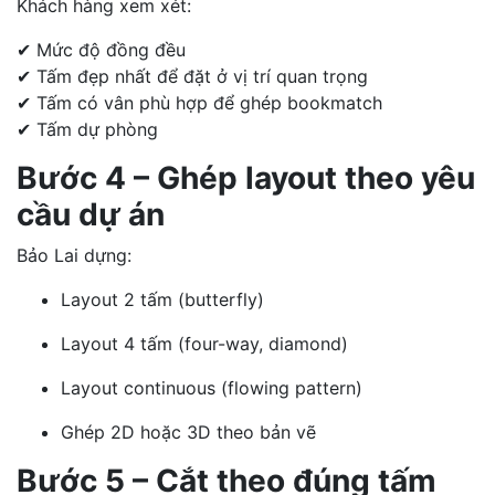
Khách hàng xem xét:
✔ Mức độ đồng đều
✔ Tấm đẹp nhất để đặt ở vị trí quan trọng
✔ Tấm có vân phù hợp để ghép bookmatch
✔ Tấm dự phòng
Bước 4 – Ghép layout theo yêu
cầu dự án
Bảo Lai dựng:
Layout 2 tấm (butterfly)
Layout 4 tấm (four-way, diamond)
Layout continuous (flowing pattern)
Ghép 2D hoặc 3D theo bản vẽ
Bước 5 – Cắt theo đúng tấm