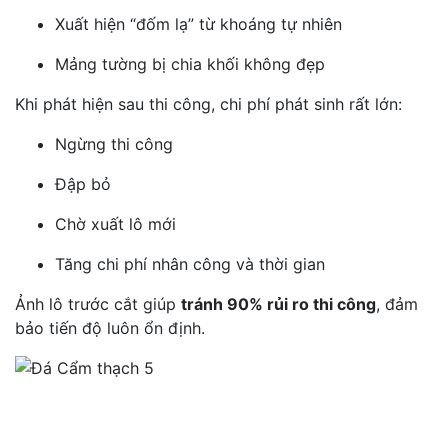
Xuất hiện “đốm lạ” từ khoáng tự nhiên
Mảng tường bị chia khối không đẹp
Khi phát hiện sau thi công, chi phí phát sinh rất lớn:
Ngừng thi công
Đập bỏ
Chờ xuất lô mới
Tăng chi phí nhân công và thời gian
Ảnh lô trước cắt giúp
tránh 90% rủi ro thi công
, đảm
bảo tiến độ luôn ổn định.