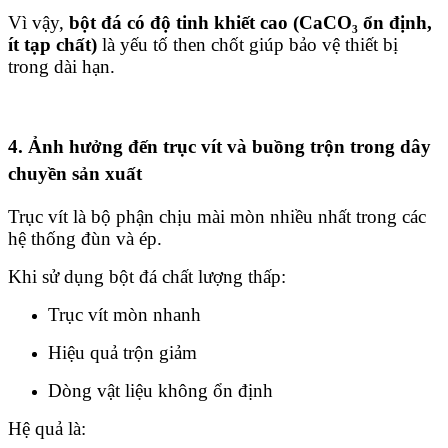
Vì vậy,
bột đá có độ tinh khiết cao (CaCO₃ ổn định,
ít tạp chất)
là yếu tố then chốt giúp bảo vệ thiết bị
trong dài hạn.
4. Ảnh hưởng đến trục vít và buồng trộn trong dây
chuyền sản xuất
Trục vít là bộ phận chịu mài mòn nhiều nhất trong các
hệ thống đùn và ép.
Khi sử dụng bột đá chất lượng thấp:
Trục vít mòn nhanh
Hiệu quả trộn giảm
Dòng vật liệu không ổn định
Hệ quả là: