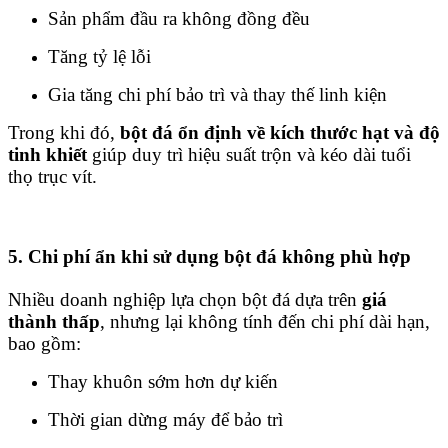
Sản phẩm đầu ra không đồng đều
Tăng tỷ lệ lỗi
Gia tăng chi phí bảo trì và thay thế linh kiện
Trong khi đó,
bột đá ổn định về kích thước hạt và độ
tinh khiết
giúp duy trì hiệu suất trộn và kéo dài tuổi
thọ trục vít.
5. Chi phí ẩn khi sử dụng bột đá không phù hợp
Nhiều doanh nghiệp lựa chọn bột đá dựa trên
giá
thành thấp
, nhưng lại không tính đến chi phí dài hạn,
bao gồm:
Thay khuôn sớm hơn dự kiến
Thời gian dừng máy để bảo trì