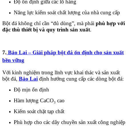
Độ ổn định giữa các lô hàng
Năng lực kiểm soát chất lượng của nhà cung cấp
Bột đá không chỉ cần “đủ dùng”, mà phải
phù hợp với
đặc thù thiết bị và quy trình sản xuất
.
7.
Bảo Lai – Giải pháp bột đá ổn định cho sản xuất
bền vững
Với kinh nghiệm trong lĩnh vực khai thác và sản xuất
bột đá,
Bảo Lai
định hướng cung cấp các dòng bột đá:
Độ mịn ổn định
Hàm lượng CaCO₃ cao
Kiểm soát chặt tạp chất
Phù hợp cho các dây chuyền sản xuất công nghiệp