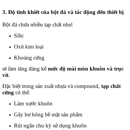
3. Độ tinh khiết của bột đá và tác động đến thiết bị
Bột đá chứa nhiều tạp chất như:
Silic
Oxit kim loại
Khoáng cứng
sẽ làm tăng đáng kể
mức độ mài mòn khuôn và trục
vít
.
Đặc biệt trong sản xuất nhựa và compound,
tạp chất
cứng
có thể:
Làm xước khuôn
Gây hư hỏng bề mặt sản phẩm
Rút ngắn chu kỳ sử dụng khuôn