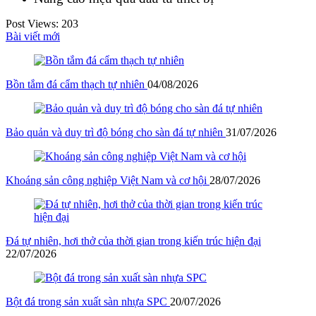
Post Views:
203
Bài viết mới
Bồn tắm đá cẩm thạch tự nhiên
04/08/2026
Bảo quản và duy trì độ bóng cho sàn đá tự nhiên
31/07/2026
Khoáng sản công nghiệp Việt Nam và cơ hội
28/07/2026
Đá tự nhiên, hơi thở của thời gian trong kiến trúc hiện đại
22/07/2026
Bột đá trong sản xuất sàn nhựa SPC
20/07/2026