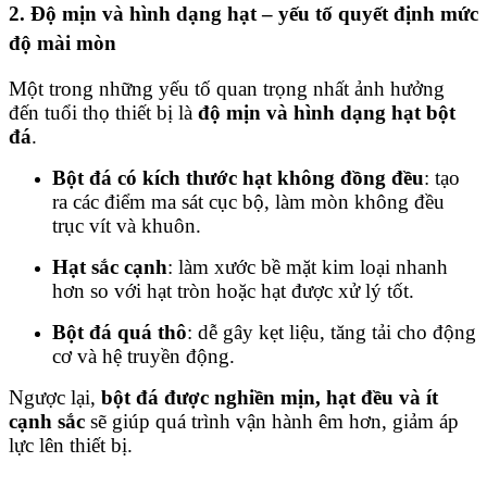
2. Độ mịn và hình dạng hạt – yếu tố quyết định mức
độ mài mòn
Một trong những yếu tố quan trọng nhất ảnh hưởng
đến tuổi thọ thiết bị là
độ mịn và hình dạng hạt bột
đá
.
Bột đá có kích thước hạt không đồng đều
: tạo
ra các điểm ma sát cục bộ, làm mòn không đều
trục vít và khuôn.
Hạt sắc cạnh
: làm xước bề mặt kim loại nhanh
hơn so với hạt tròn hoặc hạt được xử lý tốt.
Bột đá quá thô
: dễ gây kẹt liệu, tăng tải cho động
cơ và hệ truyền động.
Ngược lại,
bột đá được nghiền mịn, hạt đều và ít
cạnh sắc
sẽ giúp quá trình vận hành êm hơn, giảm áp
lực lên thiết bị.