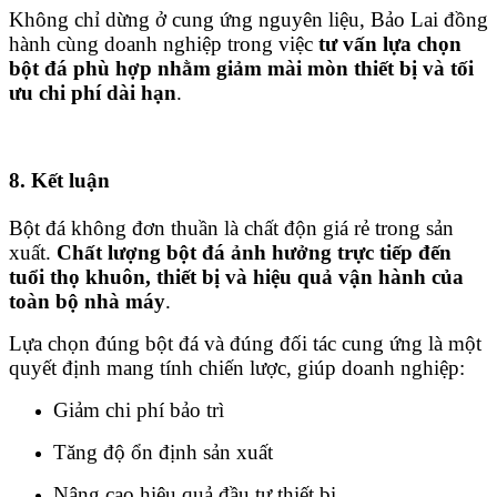
Không chỉ dừng ở cung ứng nguyên liệu, Bảo Lai đồng
hành cùng doanh nghiệp trong việc
tư vấn lựa chọn
bột đá phù hợp nhằm giảm mài mòn thiết bị và tối
ưu chi phí dài hạn
.
8. Kết luận
Bột đá không đơn thuần là chất độn giá rẻ trong sản
xuất.
Chất lượng bột đá ảnh hưởng trực tiếp đến
tuổi thọ khuôn, thiết bị và hiệu quả vận hành của
toàn bộ nhà máy
.
Lựa chọn đúng bột đá và đúng đối tác cung ứng là một
quyết định mang tính chiến lược, giúp doanh nghiệp:
Giảm chi phí bảo trì
Tăng độ ổn định sản xuất
Nâng cao hiệu quả đầu tư thiết bị