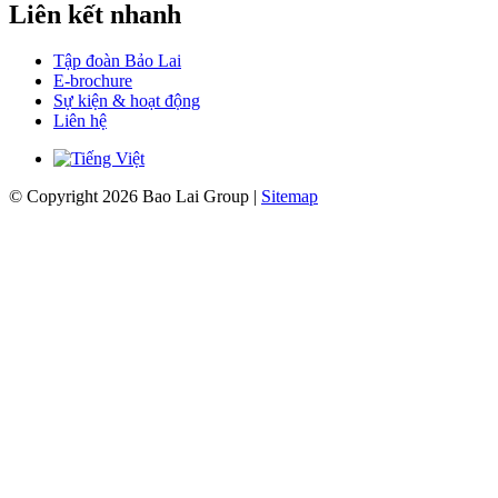
Liên kết nhanh
Tập đoàn Bảo Lai
E-brochure
Sự kiện & hoạt động
Liên hệ
© Copyright 2026 Bao Lai Group |
Sitemap