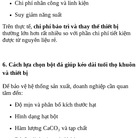
Chi phí nhân công và linh kiện
Suy giảm năng suất
Trên thực tế,
chi phí bảo trì và thay thế thiết bị
thường lớn hơn rất nhiều so với phần chi phí tiết kiệm
được từ nguyên liệu rẻ.
6. Cách lựa chọn bột đá giúp kéo dài tuổi thọ khuôn
và thiết bị
Để bảo vệ hệ thống sản xuất, doanh nghiệp cần quan
tâm đến:
Độ mịn và phân bố kích thước hạt
Hình dạng hạt bột
Hàm lượng CaCO₃ và tạp chất