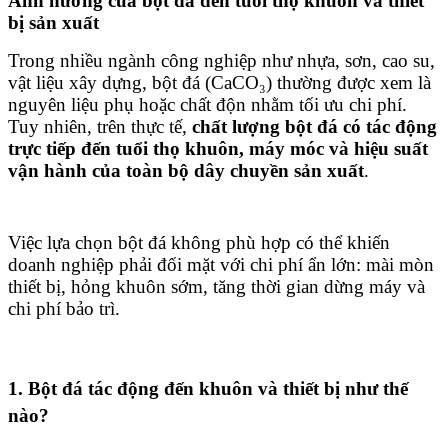
Ảnh hưởng của bột đá đến tuổi thọ khuôn và thiết
bị sản xuất
Trong nhiều ngành công nghiệp như nhựa, sơn, cao su,
vật liệu xây dựng, bột đá (CaCO₃) thường được xem là
nguyên liệu phụ hoặc chất độn nhằm tối ưu chi phí.
Tuy nhiên, trên thực tế,
chất lượng bột đá có tác động
trực tiếp đến tuổi thọ khuôn, máy móc và hiệu suất
vận hành của toàn bộ dây chuyền sản xuất
.
Việc lựa chọn bột đá không phù hợp có thể khiến
doanh nghiệp phải đối mặt với chi phí ẩn lớn: mài mòn
thiết bị, hỏng khuôn sớm, tăng thời gian dừng máy và
chi phí bảo trì.
1. Bột đá tác động đến khuôn và thiết bị như thế
nào?