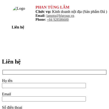
PHAN TÙNG LÂM
Chức vụ:
Kinh doanh nội địa (Sản phẩm Đá )
Email:
lamptn@blgroup.vn
Phone:
+84 928586600
Liên hệ
Liên hệ
Họ tên
Email
Số điện thoại