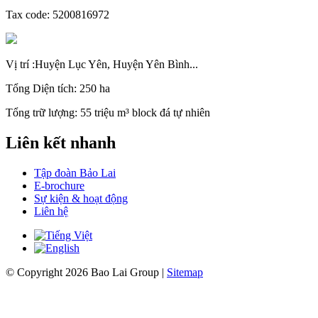
Tax code: 5200816972
Vị trí :Huyện Lục Yên, Huyện Yên Bình...
Tổng Diện tích: 250 ha
Tổng trữ lượng: 55 triệu m³ block đá tự nhiên
Liên kết nhanh
Tập đoàn Bảo Lai
E-brochure
Sự kiện & hoạt động
Liên hệ
© Copyright 2026 Bao Lai Group |
Sitemap