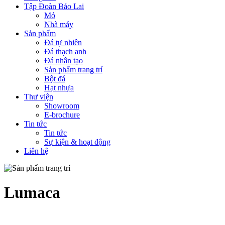
Tập Đoàn Bảo Lai
Mỏ
Nhà máy
Sản phẩm
Đá tự nhiên
Đá thạch anh
Đá nhân tạo
Sản phẩm trang trí
Bột đá
Hạt nhựa
Thư viện
Showroom
E-brochure
Tin tức
Tin tức
Sự kiện & hoạt động
Liên hệ
Lumaca