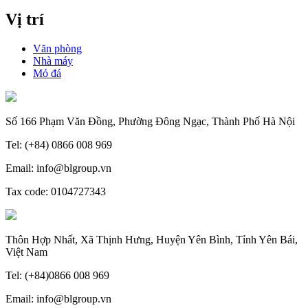
Vị trí
Văn phòng
Nhà máy
Mỏ đá
Số 166 Phạm Văn Đồng, Phường Đông Ngạc, Thành Phố Hà Nội
Tel: (+84) 0866 008 969
Email: info@blgroup.vn
Tax code: 0104727343
Thôn Hợp Nhất, Xã Thịnh Hưng, Huyện Yên Bình, Tỉnh Yên Bái,
Việt Nam
Tel: (+84)0866 008 969
Email: info@blgroup.vn