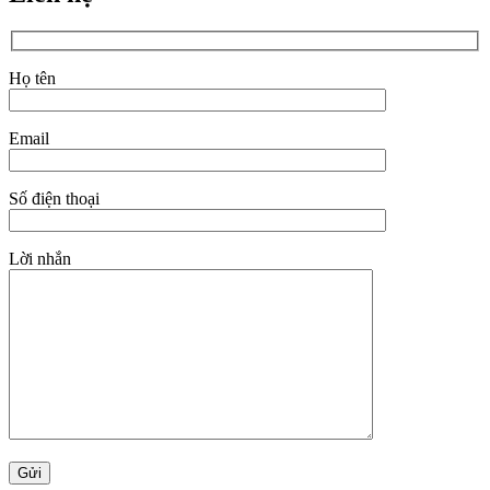
Họ tên
Email
Số điện thoại
Lời nhắn