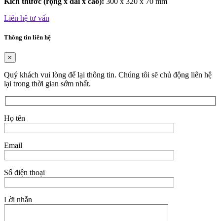
Kích thước (rộng x dài x cao):
300 x 320 x 70 mm
Liên hệ tư vấn
Thông tin liên hệ
×
Quý khách vui lòng để lại thông tin. Chúng tôi sẽ chủ động liên hệ
lại trong thời gian sớm nhất.
Họ tên
Email
Số điện thoại
Lời nhắn