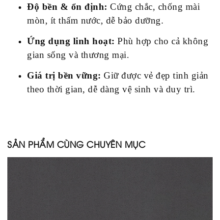
Độ bền & ổn định:
Cứng chắc, chống mài
mòn, ít thấm nước, dễ bảo dưỡng.
Ứng dụng linh hoạt:
Phù hợp cho cả không
gian sống và thương mại.
Giá trị bền vững:
Giữ được vẻ đẹp tinh giản
theo thời gian, dễ dàng vệ sinh và duy trì.
SẢN PHẨM CÙNG CHUYÊN MỤC