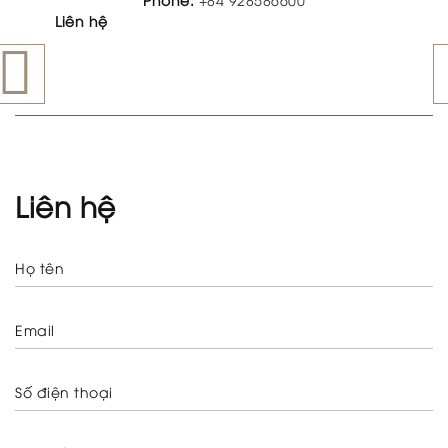
Liên hệ
Liên
Liên hệ
Họ tên
Email
Số điện thoại