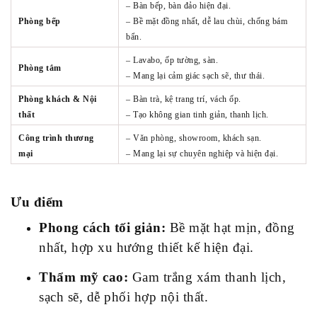
– Bàn bếp, bàn đảo hiện đại.
Phòng bếp
– Bề mặt đồng nhất, dễ lau chùi, chống bám
bẩn.
– Lavabo, ốp tường, sàn.
Phòng tắm
– Mang lại cảm giác sạch sẽ, thư thái.
Phòng khách & Nội
– Bàn trà, kệ trang trí, vách ốp.
thất
– Tạo không gian tinh giản, thanh lịch.
Công trình thương
– Văn phòng, showroom, khách sạn.
mại
– Mang lại sự chuyên nghiệp và hiện đại.
Ưu điểm
Phong cách tối giản:
Bề mặt hạt mịn, đồng
nhất, hợp xu hướng thiết kế hiện đại.
Thẩm mỹ cao:
Gam trắng xám thanh lịch,
sạch sẽ, dễ phối hợp nội thất.