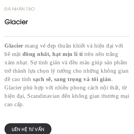
ĐÁ NHÂN TẠO
Glacier
Glacier
mang vẻ đẹp thuần khiết và hiện đại với
bề mặt
đồng nhất, hạt mịn li ti
trên nền trắng
xám nhạt. Sự tinh giản và đều màu giúp sản phẩm
trở thành lựa chọn lý tưởng cho những không gian
đề cao tính
sạch sẽ, sang trọng và tối giản
.
Glacier phù hợp với nhiều phong cách nội thất, từ
hiện đại, Scandinavian đến không gian thương mại
cao cấp.
LIÊN HỆ TƯ VẤN