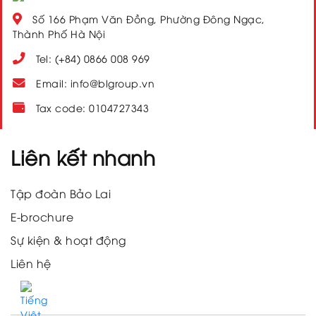
Số 166 Phạm Văn Đồng, Phường Đông Ngạc,
Thành Phố Hà Nội
Tel: (+84) 0866 008 969
Email: info@blgroup.vn
Tax code: 0104727343
Liên kết nhanh
Tập đoàn Bảo Lai
E-brochure
Sự kiện & hoạt động
Liên hệ