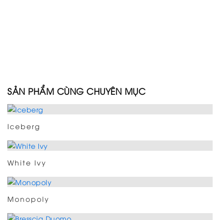
SẢN PHẨM CÙNG CHUYÊN MỤC
Iceberg
White Ivy
Monopoly