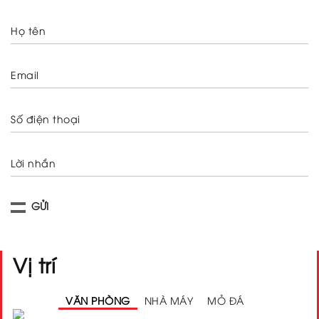
Họ tên
Email
Số điện thoại
Lời nhắn
Vị trí
VĂN PHÒNG
NHÀ MÁY
MỎ ĐÁ