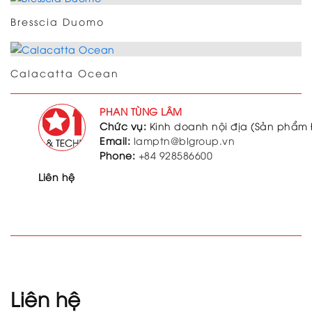
Bresscia Duomo
Calacatta Ocean
PHAN TÙNG LÂM
Chức vụ:
Kinh doanh nội địa (Sản phẩm 
Email:
lamptn@blgroup.vn
Phone:
+84 928586600
Liên hệ
Liên hệ