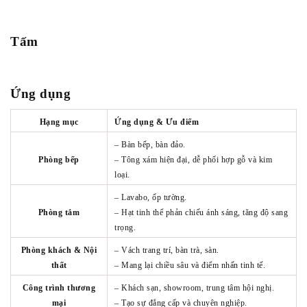
Tấm
Ứng dụng
Hạng mục
Ứng dụng & Ưu điểm
– Bàn bếp, bàn đảo.
Phòng bếp
– Tông xám hiện đại, dễ phối hợp gỗ và kim
loại.
– Lavabo, ốp tường.
Phòng tắm
– Hạt tinh thể phản chiếu ánh sáng, tăng độ sang
trọng.
Phòng khách & Nội
– Vách trang trí, bàn trà, sàn.
thất
– Mang lại chiều sâu và điểm nhấn tinh tế.
Công trình thương
– Khách sạn, showroom, trung tâm hội nghị.
mại
– Tạo sự đẳng cấp và chuyên nghiệp.