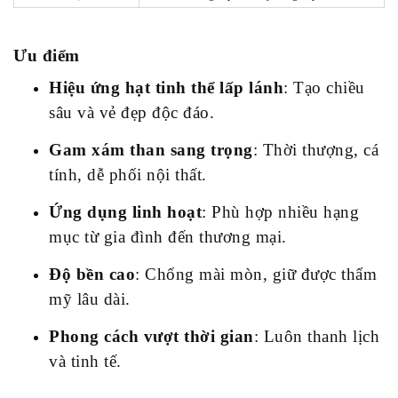
Ưu điểm
Hiệu ứng hạt tinh thể lấp lánh
: Tạo chiều
sâu và vẻ đẹp độc đáo.
Gam xám than sang trọng
: Thời thượng, cá
tính, dễ phối nội thất.
Ứng dụng linh hoạt
: Phù hợp nhiều hạng
mục từ gia đình đến thương mại.
Độ bền cao
: Chống mài mòn, giữ được thẩm
mỹ lâu dài.
Phong cách vượt thời gian
: Luôn thanh lịch
và tinh tế.