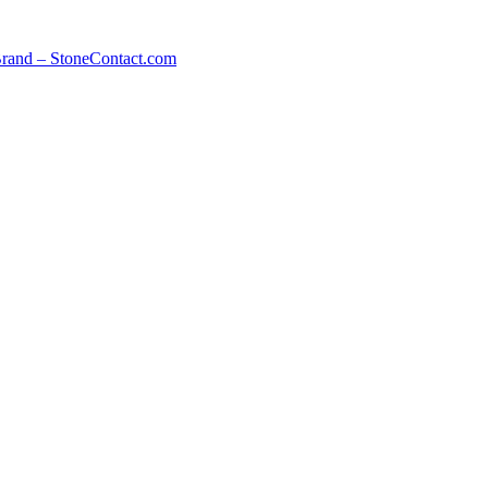
rand – StoneContact.com