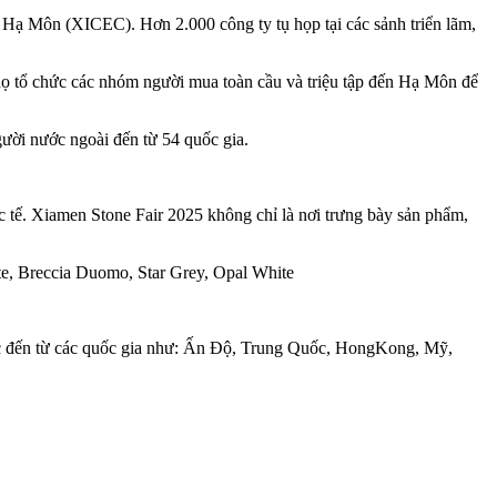
ế Hạ Môn (XICEC). Hơn 2.000 công ty tụ họp tại các sảnh triển lãm,
, họ tổ chức các nhóm người mua toàn cầu và triệu tập đến Hạ Môn để
ười nước ngoài đến từ 54 quốc gia.
 tế. Xiamen Stone Fair 2025 không chỉ là nơi trưng bày sản phẩm,
te, Breccia Duomo, Star Grey, Opal White
tác đến từ các quốc gia như: Ấn Độ, Trung Quốc, HongKong, Mỹ,