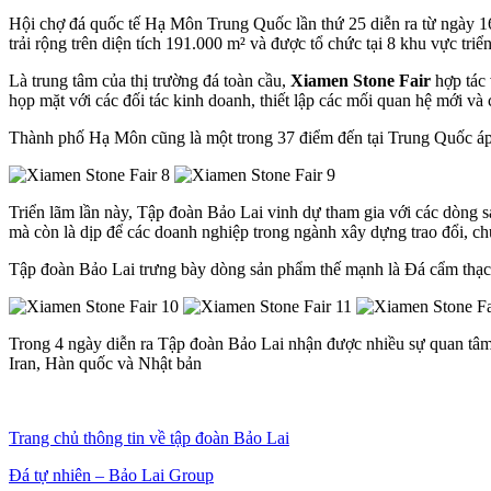
Hội chợ đá quốc tế Hạ Môn Trung Quốc lần thứ 25 diễn ra từ ngày 16
trải rộng trên diện tích 191.000 m² và được tổ chức tại 8 khu vực triể
Là trung tâm của thị trường đá toàn cầu,
Xiamen Stone Fair
hợp tác
họp mặt với các đối tác kinh doanh, thiết lập các mối quan hệ mới và 
Thành phố Hạ Môn cũng là một trong 37 điểm đến tại Trung Quốc áp d
Triển lãm lần này, Tập đoàn Bảo Lai vinh dự tham gia với các dòng 
mà còn là dịp để các doanh nghiệp trong ngành xây dựng trao đổi, ch
Tập đoàn Bảo Lai trưng bày dòng sản phẩm thế mạnh là Đá cẩm thạch
Trong 4 ngày diễn ra Tập đoàn Bảo Lai nhận được nhiều sự quan tâ
Iran, Hàn quốc và Nhật bản
Trang chủ thông tin về tập đoàn Bảo Lai
Đá tự nhiên – Bảo Lai Group