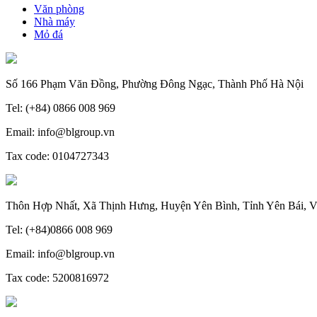
Văn phòng
Nhà máy
Mỏ đá
Số 166 Phạm Văn Đồng, Phường Đông Ngạc, Thành Phố Hà Nội
Tel: (+84) 0866 008 969
Email: info@blgroup.vn
Tax code: 0104727343
Thôn Hợp Nhất, Xã Thịnh Hưng, Huyện Yên Bình, Tỉnh Yên Bái, V
Tel: (+84)0866 008 969
Email: info@blgroup.vn
Tax code: 5200816972