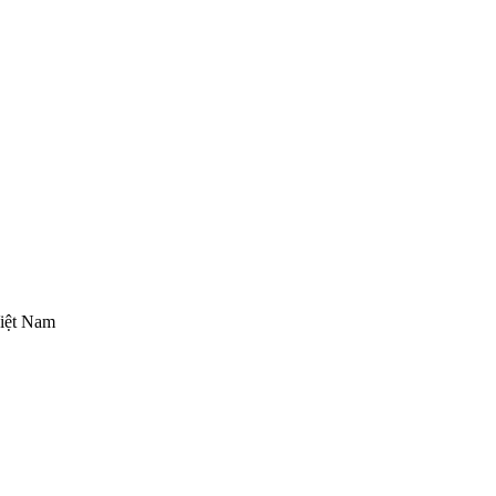
iệt Nam