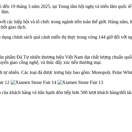
 đến 19 tháng 3 năm 2025, tại Trung tâm hội nghị và triển lãm quốc t
n lãm.
 với các hiệp hội và tổ chức trong ngành trên toàn thế giới. Hàng năm
chốt giao dịch.
ụng chính sách quá cảnh miễn thị thực trong vòng 144 giờ đối với ng
sản phẩm Đá Tự nhiên thương hiệu Việt Nam đạt chất lượng chuẩn quốc
uyển giao công nghệ, và thúc đẩy xúc tiến thương mại.
 tự nhiên. Các loại đá được trưng bày bao gồm: Monopoli, Polar Whi
m của khách hàng và hân hạnh đón tiếp hơn 500 lượt khách hàng/đối 