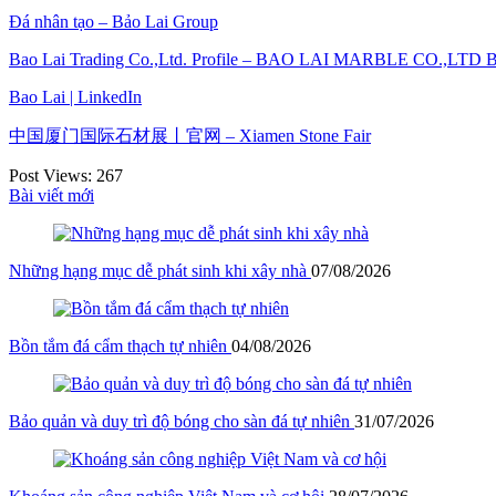
Đá nhân tạo – Bảo Lai Group
Bao Lai Trading Co.,Ltd. Profile – BAO LAI MARBLE CO.,LTD B
Bao Lai | LinkedIn
中国厦门国际石材展丨官网 – Xiamen Stone Fair
Post Views:
267
Bài viết mới
Những hạng mục dễ phát sinh khi xây nhà
07/08/2026
Bồn tắm đá cẩm thạch tự nhiên
04/08/2026
Bảo quản và duy trì độ bóng cho sàn đá tự nhiên
31/07/2026