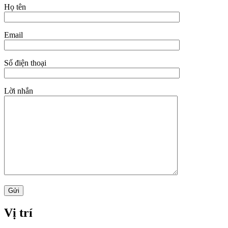
Họ tên
Email
Số điện thoại
Lời nhắn
Vị trí