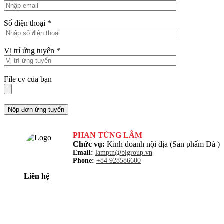
Số điện thoại *
Vị trí ứng tuyển *
File cv của bạn
PHAN TÙNG LÂM
Chức vụ:
Kinh doanh nội địa (Sản phẩm Đá )
Email:
lamptn@blgroup.vn
Phone:
+84 928586600
Liên hệ