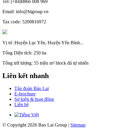
Tel: (+84)0866 008 969
Email: info@blgroup.vn
Tax code: 5200816972
Vị trí :Huyện Lục Yên, Huyện Yên Bình...
Tổng Diện tích: 250 ha
Tổng trữ lượng: 55 triệu m³ block đá tự nhiên
Liên kết nhanh
Tập đoàn Bảo Lai
E-brochure
Sự kiện & hoạt động
Liên hệ
© Copyright 2026 Bao Lai Group |
Sitemap