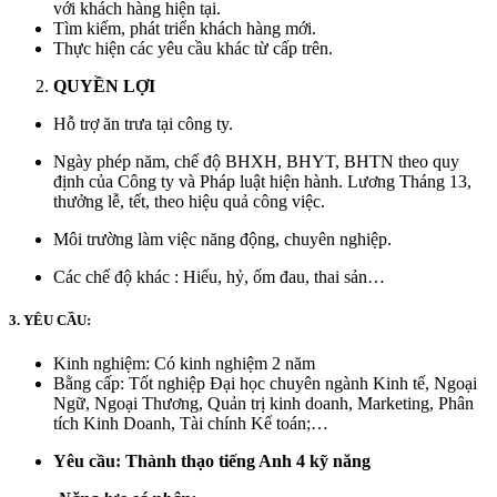
với khách hàng hiện tại.
Tìm kiếm, phát triển khách hàng mới.
Thực hiện các yêu cầu khác từ cấp trên.
QUYỀN LỢI
Hỗ trợ ăn trưa tại công ty.
Ngày phép năm, chế độ BHXH, BHYT, BHTN theo quy
định của Công ty và Pháp luật hiện hành. Lương Tháng 13,
thưởng lễ, tết, theo hiệu quả công việc.
Môi trường làm việc năng động, chuyên nghiệp.
Các chế độ khác : Hiếu, hỷ, ốm đau, thai sản…
3. YÊU CẦU:
Kinh nghiệm: Có kinh nghiệm 2 năm
Bằng cấp: Tốt nghiệp Đại học chuyên ngành Kinh tế, Ngoại
Ngữ, Ngoại Thương, Quản trị kinh doanh, Marketing, Phân
tích Kinh Doanh, Tài chính Kế toán;…
Yêu cầu: Thành thạo tiếng Anh 4 kỹ năng