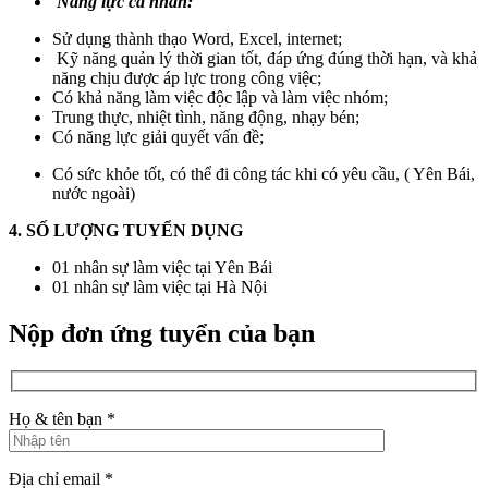
Năng lực cá nhân:
Sử dụng thành thạo Word, Excel, internet;
Kỹ năng quản lý thời gian tốt, đáp ứng đúng thời hạn, và khả
năng chịu được áp lực trong công việc;
Có khả năng làm việc độc lập và làm việc nhóm;
Trung thực, nhiệt tình, năng động, nhạy bén;
Có năng lực giải quyết vấn đề;
Có sức khỏe tốt, có thể đi công tác khi có yêu cầu, ( Yên Bái,
nước ngoài)
4. SỐ LƯỢNG TUYỂN DỤNG
01 nhân sự làm việc tại Yên Bái
01 nhân sự làm việc tại Hà Nội
Nộp đơn ứng tuyển của bạn
Họ & tên bạn *
Địa chỉ email *