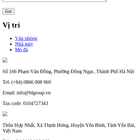
Vị trí
Văn phòng
Nhà máy
Mỏ đá
Số 166 Phạm Văn Đồng, Phường Đông Ngạc, Thành Phố Hà Nội
Tel: (+84) 0866 008 969
Email: info@blgroup.vn
Tax code: 0104727343
Thôn Hợp Nhất, Xã Thịnh Hưng, Huyện Yên Bình, Tỉnh Yên Bái,
Việt Nam