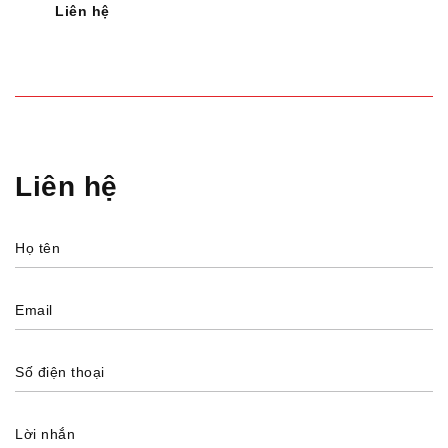
Liên hệ
Liên hệ
Họ tên
Email
Số điện thoại
Lời nhắn