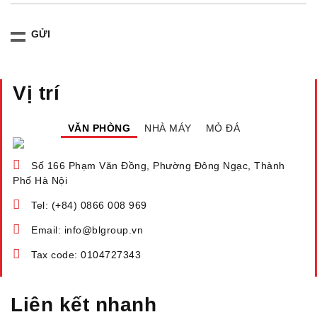
Vị trí
VĂN PHÒNG
NHÀ MÁY
MỎ ĐÁ
Số 166 Phạm Văn Đồng, Phường Đông Ngạc, Thành
Phố Hà Nội
Tel: (+84) 0866 008 969
Email: info@blgroup.vn
Tax code: 0104727343
Liên kết nhanh