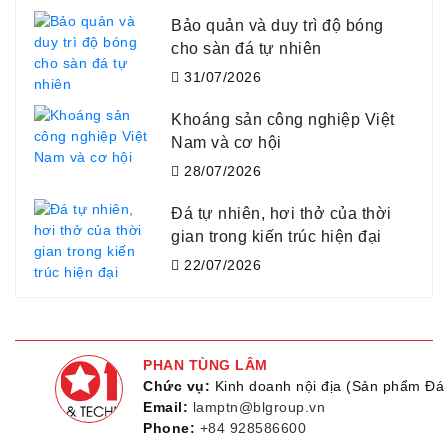
Bảo quản và duy trì độ bóng
cho sàn đá tự nhiên
31/07/2026
Khoáng sản công nghiệp Việt
Nam và cơ hội
28/07/2026
Đá tự nhiên, hơi thở của thời
gian trong kiến trúc hiện đại
22/07/2026
PHAN TÙNG LÂM
Chức vụ:
Kinh doanh nội địa (Sản phẩm Đá 
Email:
lamptn@blgroup.vn
Phone:
+84 928586600