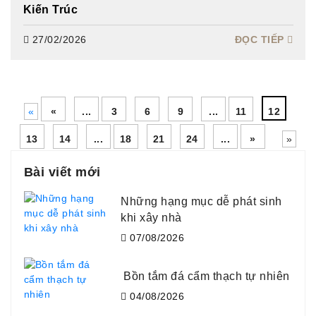
Kiến Trúc
27/02/2026
ĐỌC TIẾP
«
«
...
3
6
9
...
11
12
13
14
...
18
21
24
...
»
»
Bài viết mới
Những hạng mục dễ phát sinh
khi xây nhà
07/08/2026
Bồn tắm đá cẩm thạch tự nhiên
04/08/2026