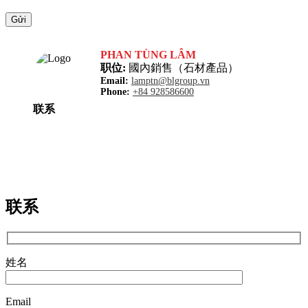
PHAN TÙNG LÂM
职位:
國內銷售（石材產品）
Email:
lamptn@blgroup.vn
Phone:
+84 928586600
联系
联系
姓名
Email