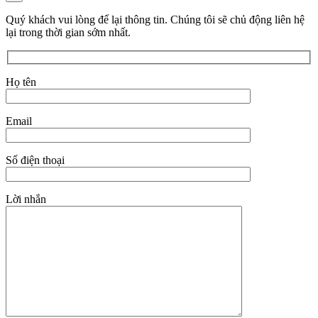
Quý khách vui lòng để lại thông tin. Chúng tôi sẽ chủ động liên hệ
lại trong thời gian sớm nhất.
Họ tên
Email
Số điện thoại
Lời nhắn