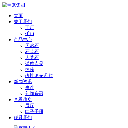
首页
关于我们
工厂
矿山
产品中心
天然石
石英石
人造石
裝飾產品
钙粉
改性填充 母粒
新闻资讯
事件
新闻资讯
查看信息
展厅
电子手册
联系我们