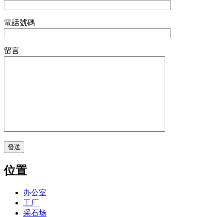
電話號碼
留言
位置
办公室
工厂
采石场