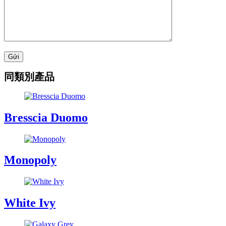
同類別產品
Bresscia Duomo
Monopoly
White Ivy