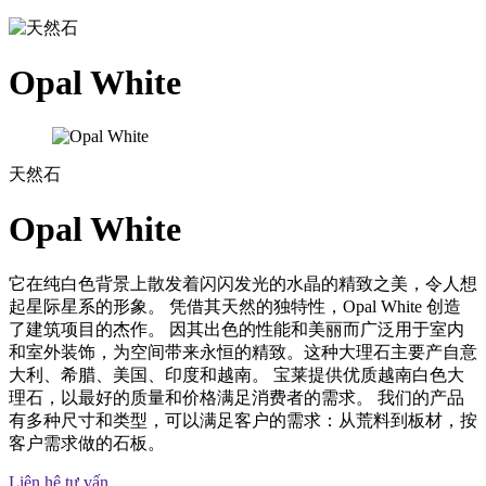
Opal White
天然石
Opal White
它在纯白色背景上散发着闪闪发光的水晶的精致之美，令人想
起星际星系的形象。 凭借其天然的独特性，Opal White 创造
了建筑项目的杰作。 因其出色的性能和美丽而广泛用于室内
和室外装饰，为空间带来永恒的精致。这种大理石主要产自意
大利、希腊、美国、印度和越南。 宝莱提供优质越南白色大
理石，以最好的质量和价格满足消费者的需求。 我们的产品
有多种尺寸和类型，可以满足客户的需求：从荒料到板材，按
客户需求做的石板。
Liên hệ tư vấn