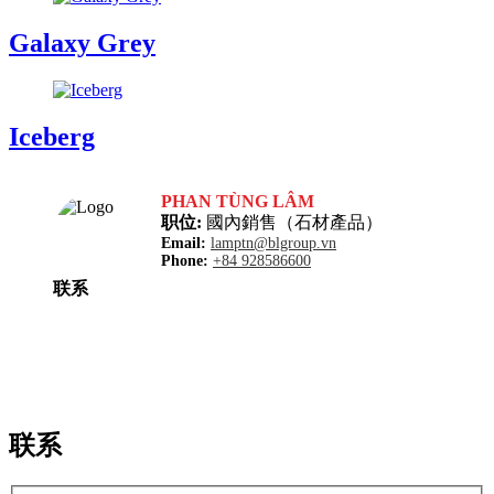
Galaxy Grey
Iceberg
PHAN TÙNG LÂM
职位:
國內銷售（石材產品）
Email:
lamptn@blgroup.vn
Phone:
+84 928586600
联系
联系