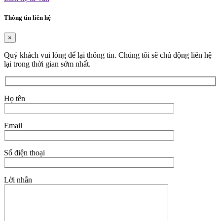
Thông tin liên hệ
×
Quý khách vui lòng để lại thông tin. Chúng tôi sẽ chủ động liên hệ
lại trong thời gian sớm nhất.
Họ tên
Email
Số điện thoại
Lời nhắn