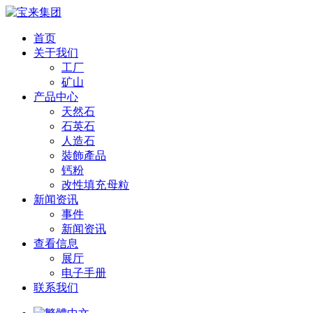
首页
关于我们
工厂
矿山
产品中心
天然石
石英石
人造石
裝飾產品
钙粉
改性填充 母粒
新闻资讯
事件
新闻资讯
查看信息
展厅
电子手册
联系我们