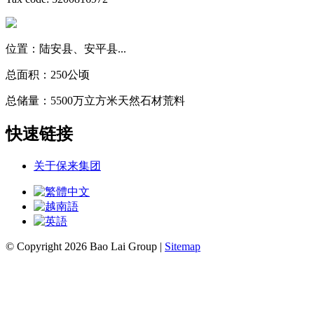
位置：陆安县、安平县...
总面积：250公顷
总储量：5500万立方米天然石材荒料
快速链接
关于保来集团
© Copyright 2026 Bao Lai Group |
Sitemap